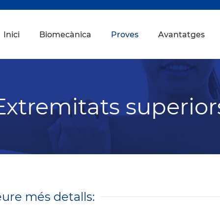
Inici
Biomecànica
Proves
Avantatges
Extremitats superior
eure més detalls: