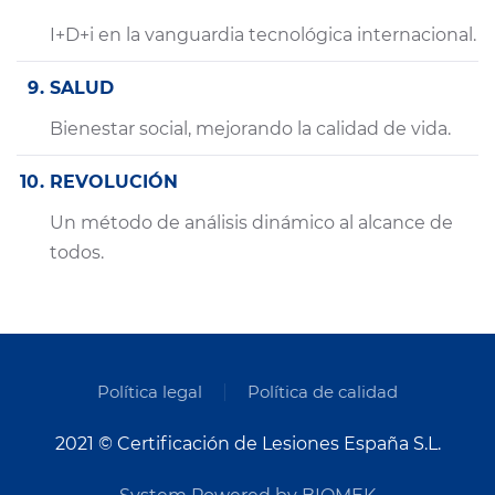
I+D+i en la vanguardia tecnológica internacional.
SALUD
Bienestar social, mejorando la calidad de vida.
REVOLUCIÓN
Un método de análisis dinámico al alcance de
todos.
Política legal
Política de calidad
2021 © Certificación de Lesiones España S.L.